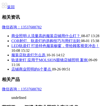
返回
相关资讯
微信咨询：13537688782
商业照明|人流量高的服装店铺用什么灯？
08-07 13:28
COB射灯、轨道灯的选购技巧与用灯法则
08-01 15:38
LED轨道灯 打造特色服装橱窗，带给顾客视觉冲击！
10-08 15:32
服装店轨道灯怎么选
10-16 14:12
轨道射灯 应用于MOLSION眼镜店铺照明 案例
09-09
11:16
店铺商业照明的6个要点
09-26 09:51
相关产品
微信咨询：13537688782
undefined