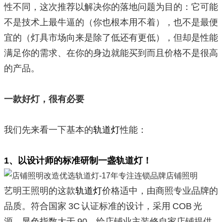
性不同，这次推荐以解决你的落地问题为目的：它可能
不是技术上最牛逼的（你也根本用不着），也不是最便
宜的（灯具市场向来是除了低还有更低），但却是性能
满足你的需求、在你的身边就能买到而且价格不是很高
的产品。
一款好灯，很有必要
我们先来看一下基本的
轨道灯
性能：
1、以设计师的标准研制一盏
轨道灯
！
艺明王照明的这款
轨道灯
价格适中，由商照专业品牌的
品质。符合国家 3C 认证标准的设计，采用 COB 光
源，显色指数大于 90，给店铺业主装修自家店铺提供