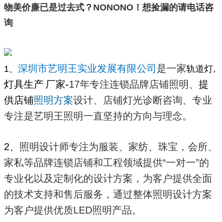
物美价廉已是过去式？NONONO！想捡漏的请电话咨
询
深圳市艺明王实业发展有限公司
是一家
1、
轨道灯
,
灯具生产
厂家
-
17年专注连锁品牌店铺照明、
提
供店铺
照明方案
设计、店铺灯光诊断咨询、专业
专注是艺明王照明一直坚持的方向与理念。
2、
照明设计师专注为服装、家纺、珠宝，会所、
家私等品牌连锁店铺和工程领域提供“一对一”的
专业化以及定制化的设计方案，为客户提供全面
的技术支持和售后服务，通过整体照明设计方案
为客户提供优质LED照明产品。