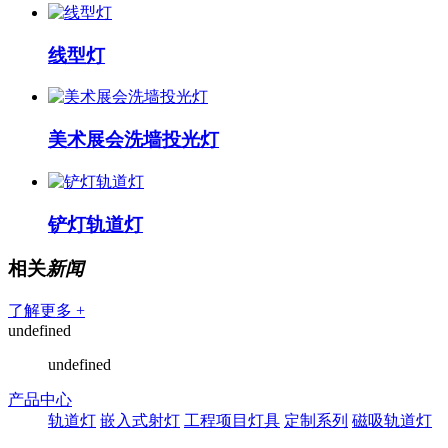
线型灯
美术展会洗墙投光灯
铲灯轨道灯
相关
新闻
了解更多 +
undefined
undefined
产品中心
轨道灯
嵌入式射灯
工程项目灯具
定制系列
磁吸轨道灯