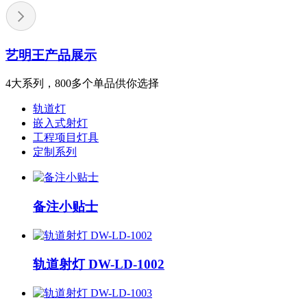
艺明王产品展示
4大系列，800多个单品供你选择
轨道灯
嵌入式射灯
工程项目灯具
定制系列
备注小贴士
轨道射灯 DW-LD-1002