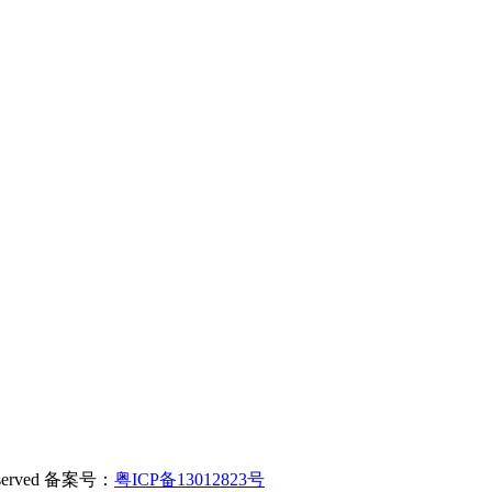
served 备案号：
粤ICP备13012823号