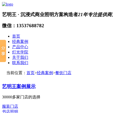
艺明王 · 沉浸式
商业照明方案
构造者
21年专注提供
微信：13537688782
首页
经典案例
产品中心
灯光学院
关于我们
联系我们
当前位置：
首页
>
经典案例
>
餐饮门店
艺明王案例展示
30000多家门店的选择
服装门店
书店照明