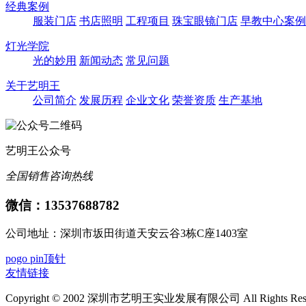
经典案例
服装门店
书店照明
工程项目
珠宝眼镜门店
早教中心案例
灯光学院
光的妙用
新闻动态
常见问题
关于艺明王
公司简介
发展历程
企业文化
荣誉资质
生产基地
艺明王公众号
全国销售咨询热线
微信：13537688782
公司地址：深圳市坂田街道天安云谷3栋C座1403室
pogo pin顶针
友情链接
Copyright © 2002 深圳市艺明王实业发展有限公司 All Rights Re