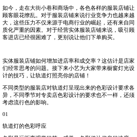
如今，走在大街小巷和商场中，各色各样的服装店铺让
顾客眼花缭乱。对于服装店铺来说行业竞争力也越来越
大，这些压力不仅来源于电商行业的崛起，还有来自同
质化严重的因素。对于经营实体服装店铺来说，吸引顾
客进店已经很困难了，更别说让他们下单购买。
实体服装店铺如何增加进店率和成交率？这估计是店家
们经常思考的问题。接下来小艺为大家带来橱窗灯光设
计的技巧，让
轨道灯
照亮你的店铺！
不同类型的服装店对
轨道灯
呈现出来的色彩设计要求各
异，不同季节对专卖店色彩设计的要求也不一样，还须
考虑流行色的影响。
01
轨道灯
的色彩呼应