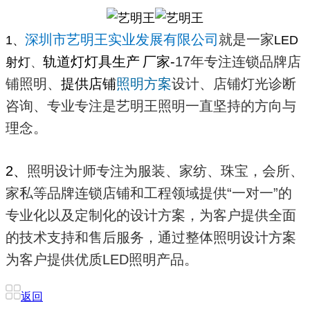
深圳市艺明王实业发展有限公司
就是一家
1、
LED
轨道灯
灯具生产
厂家
-
17年专注连锁品牌店
射灯
、
铺照明、
提供店铺
照明方案
设计、店铺灯光诊断
咨询、专业专注是艺明王照明一直坚持的方向与
理念。
2、
照明设计师专注为服装、家纺、珠宝，会所、
家私等品牌连锁店铺和工程领域提供“一对一”的
专业化以及定制化的设计方案，为客户提供全面
的技术支持和售后服务，通过整体照明设计方案
为客户提供优质LED照明产品。
返回