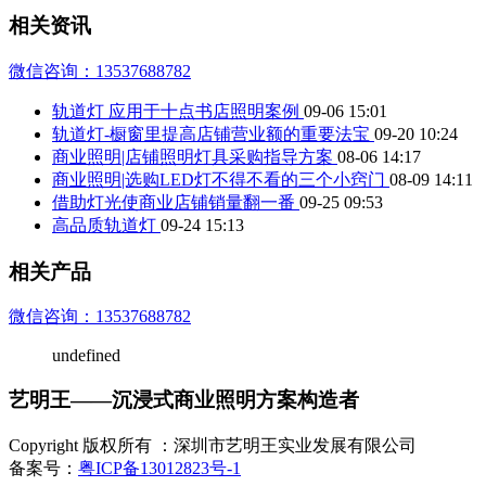
相关资讯
微信咨询：13537688782
轨道灯 应用于十点书店照明案例
09-06 15:01
轨道灯-橱窗里提高店铺营业额的重要法宝
09-20 10:24
商业照明|店铺照明灯具采购指导方案
08-06 14:17
商业照明|选购LED灯不得不看的三个小窍门
08-09 14:11
借助灯光使商业店铺销量翻一番
09-25 09:53
高品质轨道灯
09-24 15:13
相关产品
微信咨询：13537688782
undefined
艺明王——沉浸式商业照明方案构造者
Copyright 版权所有 ：深圳市艺明王实业发展有限公司
备案号：
粤ICP备13012823号-1