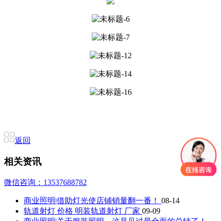
返回
相关资讯
微信咨询：13537688782
商业照明|借助灯光使店铺销量翻一番！
08-14
轨道射灯 价格 明装轨道射灯 厂家
09-09