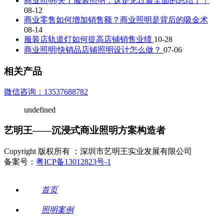
商业照明|关于服装照明，这是见过最全面的总结了！
08-12
商业零售如何增加销售额？商业照明是背后的吸金术
08-14
服装店轨道灯如何提高店铺销售业绩
10-28
商业照明|快销品店铺照明设计怎么做？
07-06
相关产品
微信咨询：13537688782
undefined
艺明王——沉浸式商业照明方案构造者
Copyright 版权所有 ：深圳市艺明王实业发展有限公司
备案号：
粤ICP备13012823号-1
首页
照明案例